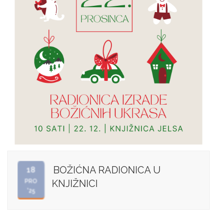
BOŽIĆNA RADIONICA U
18
PRO
KNJIŽNICI
'25