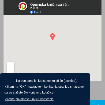
Na ovoj stranici koristimo kolačiće (cookies).
Klikom na "OK" i nastavkom korištenja stranice smatramo
da se slažete što koristimo kolačiće.
Zaštita privatnosti i uvjeti korištenja