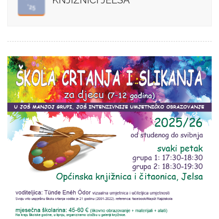
KNJIŽNICI JELSA
'25