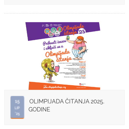
OLIMPIJADA ČITANJA 2025.
15
LIP
GODINE
'25