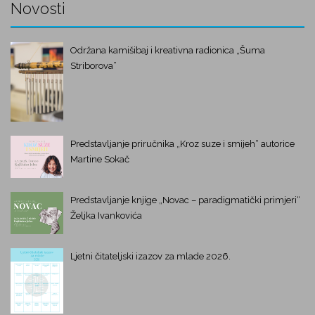
Novosti
Održana kamišibaj i kreativna radionica „Šuma
Striborova”
Predstavljanje priručnika „Kroz suze i smijeh“ autorice
Martine Sokač
Predstavljanje knjige „Novac – paradigmatički primjeri“
Željka Ivankovića
Ljetni čitateljski izazov za mlade 2026.