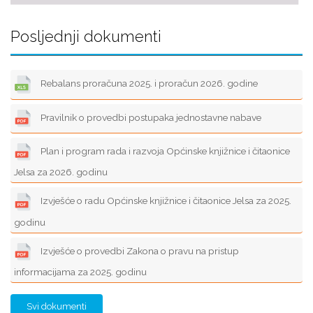
Posljednji dokumenti
Rebalans proračuna 2025. i proračun 2026. godine
Pravilnik o provedbi postupaka jednostavne nabave
Plan i program rada i razvoja Općinske knjižnice i čitaonice
Jelsa za 2026. godinu
Izvješće o radu Općinske knjižnice i čitaonice Jelsa za 2025.
godinu
Izvješće o provedbi Zakona o pravu na pristup
informacijama za 2025. godinu
Svi dokumenti