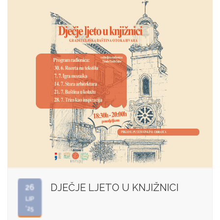
DJEČJE LJETO U KNJIŽNICI
26
LIP
'25