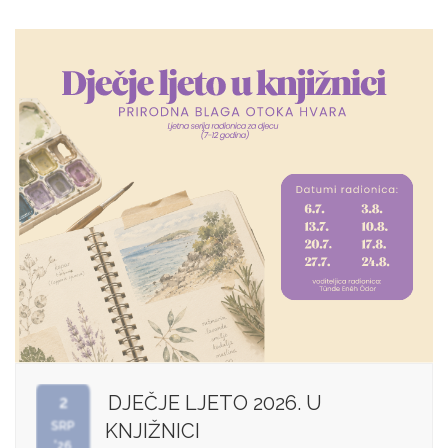
DJEČJE LJETO 2026. U
2
SRP
KNJIŽNICI
'26