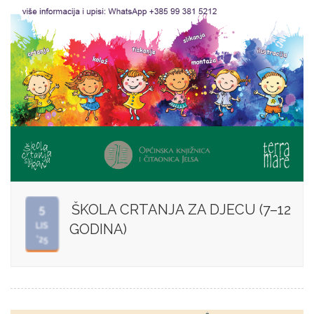
ŠKOLA CRTANJA ZA DJECU (7–12
5
LIS
GODINA)
'25