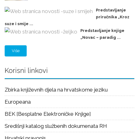
Predstavljanje
priručnika „Kroz
suze i smije ...
Predstavljanje knjige
„Novac – paradig ...
Više
Korisni linkovi
Zbirka književnih djela na hrvatskome jeziku
Europeana
BEK [Besplatne Elektroničke Knjige]
Središnji katalog službenih dokumenata RH
Hrvatski pravopis