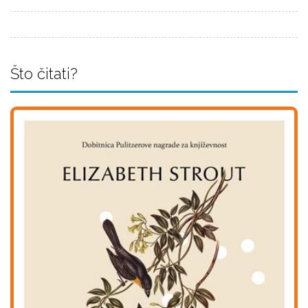
Što čitati?