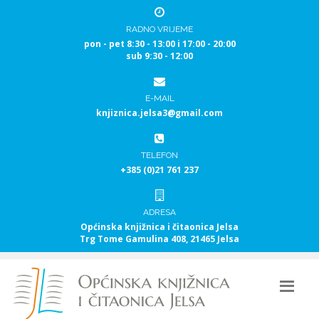
RADNO VRIJEME
pon - pet 8:30 - 13:00 i 17:00 - 20:00
sub 9:30 - 12:00
E-MAIL
knjiznica.jelsa3@gmail.com
TELEFON
+385 (0)21 761 237
ADRESA
Općinska knjižnica i čitaonica Jelsa
Trg Tome Gamulina 408, 21465 Jelsa