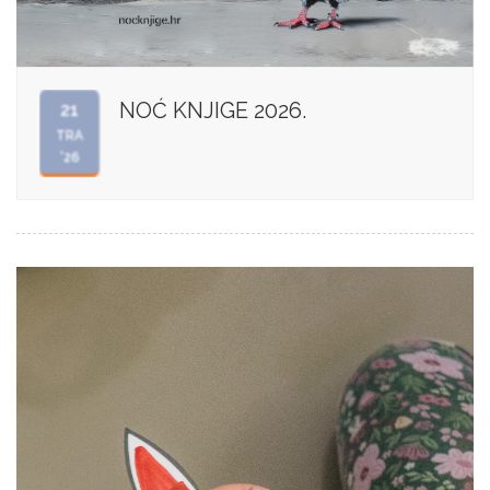
NOĆ KNJIGE 2026.
21
TRA
'26