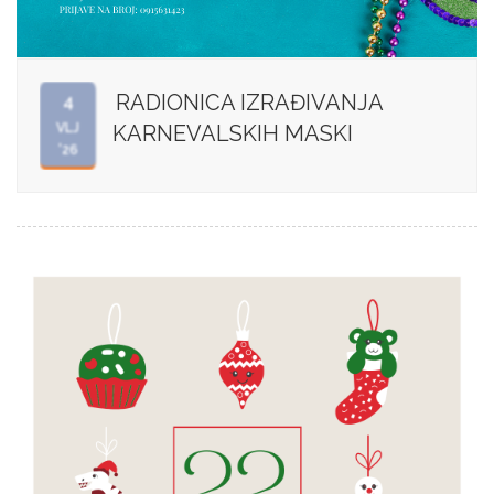
RADIONICA IZRAĐIVANJA
4
VLJ
KARNEVALSKIH MASKI
'26