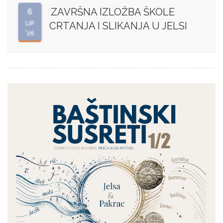
ZAVRŠNA IZLOŽBA ŠKOLE
6
LIP
CRTANJA I SLIKANJA U JELSI
'26