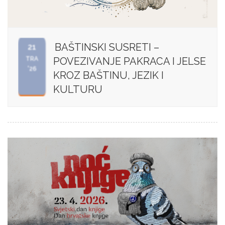
BAŠTINSKI SUSRETI –
21
TRA
POVEZIVANJE PAKRACA I JELSE
'26
KROZ BAŠTINU, JEZIK I
KULTURU