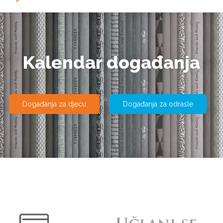
Kalendar događanja
Događanja za djecu
Događanja za odrasle