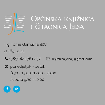
Trg Tome Gamulina 408
21465 Jelsa
+385(0)21 761 237
knjiznica.jelsa3@gmail.com
ponedjeljak - petak
8:30 - 13:00 i 17:00 - 20:00
subota 9:30 - 12:00