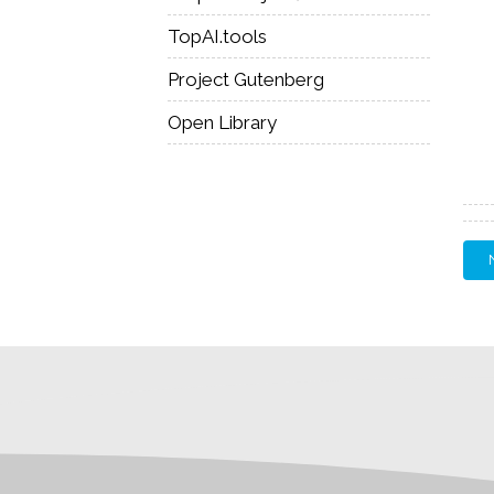
TopAI.tools
Project Gutenberg
Open Library