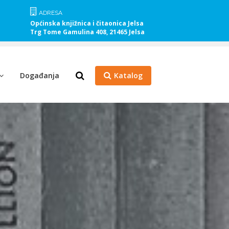
ADRESA
Općinska knjižnica i čitaonica Jelsa
Trg Tome Gamulina 408, 21465 Jelsa
Događanja
Katalog