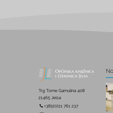
No
Trg Tome Gamulina 408
21465 Jelsa
+385(0)21 761 237