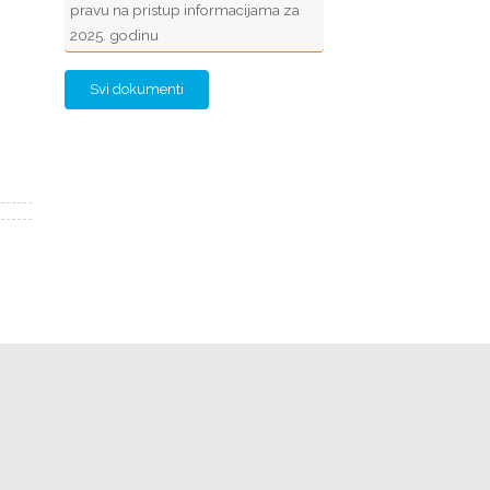
pravu na pristup informacijama za
2025. godinu
Svi dokumenti