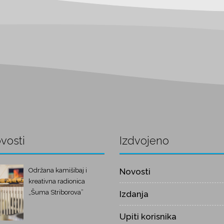
vosti
Izdvojeno
Održana kamišibaj i
Novosti
kreativna radionica
„Šuma Striborova”
Izdanja
Upiti korisnika