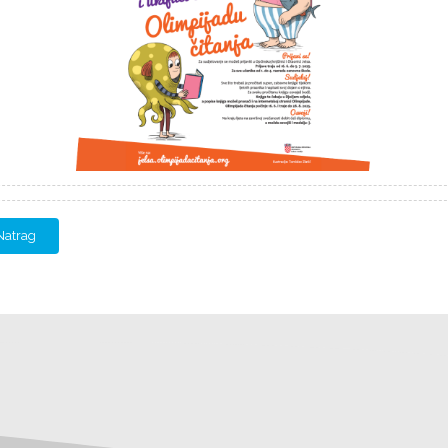
Natrag