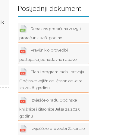
Posljednji dokumenti
ik
Rebalans proračuna 2025. i
proračun 2026. godine
Pravilnik o provedbi
postupaka jednostavne nabave
Plan i program rada i razvoja
Općinske knjižnice i čitaonice Jelsa
za 2026. godinu
Izvješće o radu Općinske
knjižnice i čitaonice Jelsa za 2025.
godinu
Izvješće o provedbi Zakona o