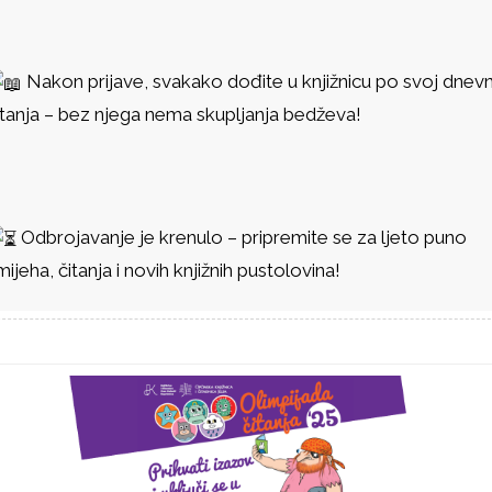
Nakon prijave, svakako dođite u knjižnicu po svoj dnevn
itanja – bez njega nema skupljanja bedževa!
Odbrojavanje je krenulo – pripremite se za ljeto puno
mijeha, čitanja i novih knjižnih pustolovina!