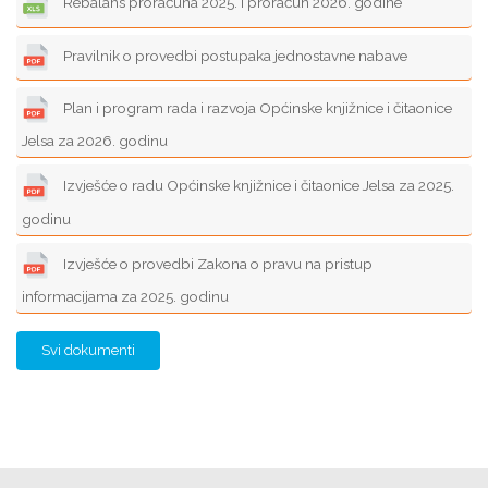
Rebalans proračuna 2025. i proračun 2026. godine
Pravilnik o provedbi postupaka jednostavne nabave
Plan i program rada i razvoja Općinske knjižnice i čitaonice
Jelsa za 2026. godinu
Izvješće o radu Općinske knjižnice i čitaonice Jelsa za 2025.
godinu
Izvješće o provedbi Zakona o pravu na pristup
informacijama za 2025. godinu
Svi dokumenti