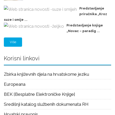
Predstavljanje
priručnika „Kroz
suze i smije ...
Predstavljanje knjige
„Novac – paradig ...
Više
Korisni linkovi
Zbirka književnih djela na hrvatskome jeziku
Europeana
BEK [Besplatne Elektroničke Knjige]
Središnji katalog službenih dokumenata RH
Hrvatski pravopis