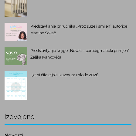
Predstavljanje priručnika „Kroz suze i smijeh“ autorice
Martine Sokač
Predstavljanje knjige „Novac – paradigmatički primjeri“
Željka Ivankovića
Ljetni čitateljski izazov za mlade 2026.
Izdvojeno
Novosti