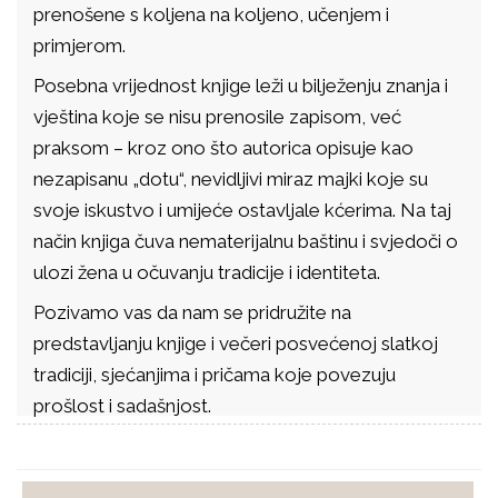
prenošene s koljena na koljeno, učenjem i
primjerom.
Posebna vrijednost knjige leži u bilježenju znanja i
vještina koje se nisu prenosile zapisom, već
praksom – kroz ono što autorica opisuje kao
nezapisanu „dotu“, nevidljivi miraz majki koje su
svoje iskustvo i umijeće ostavljale kćerima. Na taj
način knjiga čuva nematerijalnu baštinu i svjedoči o
ulozi žena u očuvanju tradicije i identiteta.
Pozivamo vas da nam se pridružite na
predstavljanju knjige i večeri posvećenoj slatkoj
tradiciji, sjećanjima i pričama koje povezuju
prošlost i sadašnjost.