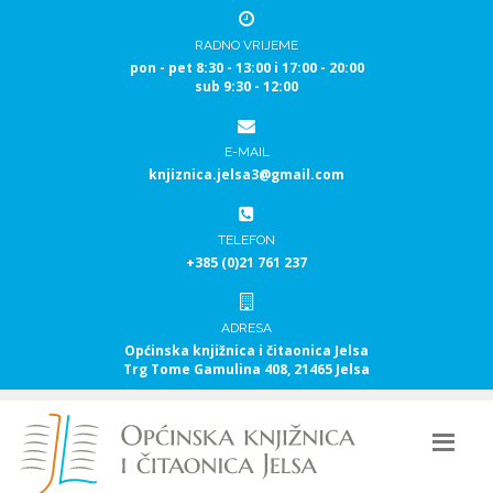
RADNO VRIJEME
pon - pet 8:30 - 13:00 i 17:00 - 20:00
sub 9:30 - 12:00
E-MAIL
knjiznica.jelsa3@gmail.com
TELEFON
+385 (0)21 761 237
ADRESA
Općinska knjižnica i čitaonica Jelsa
Trg Tome Gamulina 408, 21465 Jelsa