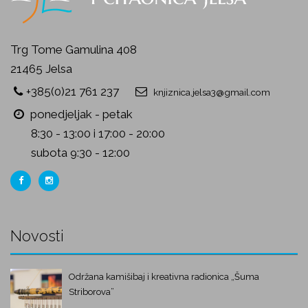
Trg Tome Gamulina 408
21465 Jelsa
+385(0)21 761 237
knjiznica.jelsa3@gmail.com
ponedjeljak - petak
8:30 - 13:00 i 17:00 - 20:00
subota 9:30 - 12:00
Novosti
Održana kamišibaj i kreativna radionica „Šuma
Striborova”