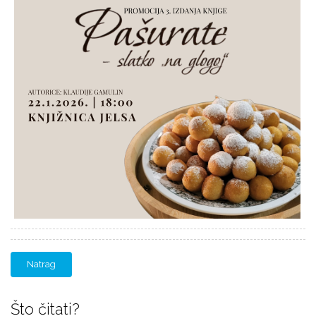
Natrag
Što čitati?