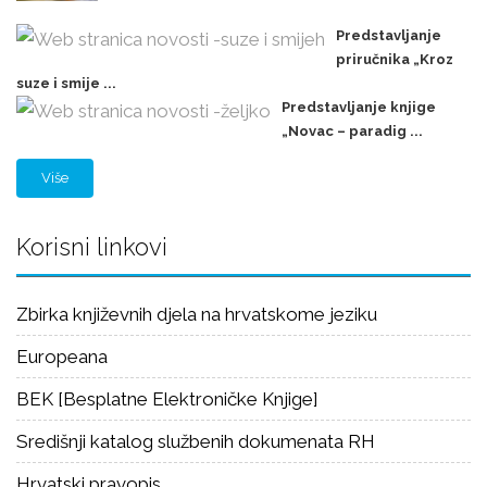
Predstavljanje
priručnika „Kroz
suze i smije ...
Predstavljanje knjige
„Novac – paradig ...
Više
Korisni linkovi
Zbirka književnih djela na hrvatskome jeziku
Europeana
BEK [Besplatne Elektroničke Knjige]
Središnji katalog službenih dokumenata RH
Hrvatski pravopis