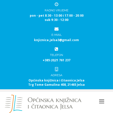
RADNO VRIJEME
pon - pet 8:30 - 13:00 i 17:00 - 20:00
sub 9:30 - 12:00
E-MAIL
knjiznica.jelsa3@gmail.com
TELEFON
+385 (0)21 761 237
ADRESA
Općinska knjižnica i čitaonica Jelsa
Trg Tome Gamulina 408, 21465 Jelsa