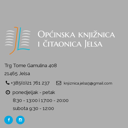
Trg Tome Gamulina 408
21465 Jelsa
+385(0)21 761 237
knjiznica.jelsa3@gmail.com
ponedjeljak - petak
8:30 - 13:00 i 17:00 - 20:00
subota 9:30 - 12:00