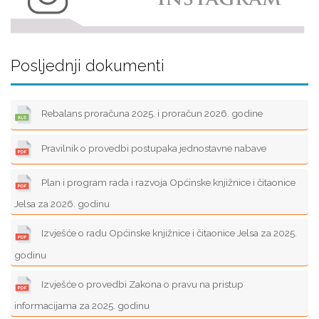
Posljednji dokumenti
Rebalans proračuna 2025. i proračun 2026. godine
Pravilnik o provedbi postupaka jednostavne nabave
Plan i program rada i razvoja Općinske knjižnice i čitaonice
Jelsa za 2026. godinu
Izvješće o radu Općinske knjižnice i čitaonice Jelsa za 2025.
godinu
Izvješće o provedbi Zakona o pravu na pristup
informacijama za 2025. godinu