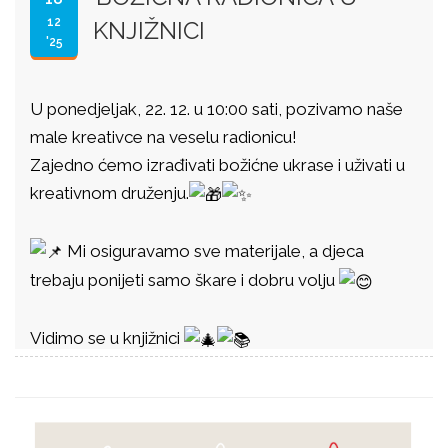
12
KNJIŽNICI
'25
U ponedjeljak, 22. 12. u 10:00 sati, pozivamo naše
male kreativce na veselu radionicu!
Zajedno ćemo izrađivati božićne ukrase i uživati u
kreativnom druženju.
Mi osiguravamo sve materijale, a djeca
trebaju ponijeti samo škare i dobru volju
Vidimo se u knjižnici