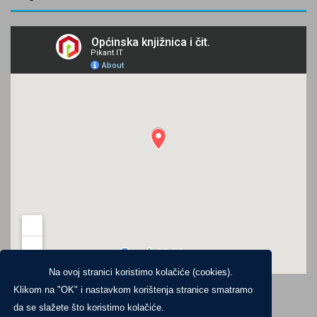
Na ovoj stranici koristimo kolačiće (cookies).
Klikom na "OK" i nastavkom korištenja stranice smatramo
da se slažete što koristimo kolačiće.