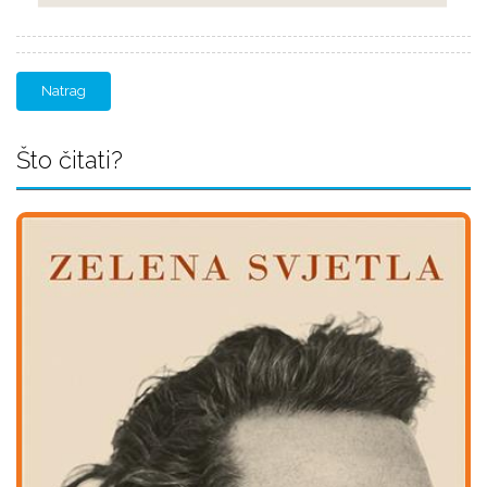
Natrag
Što čitati?