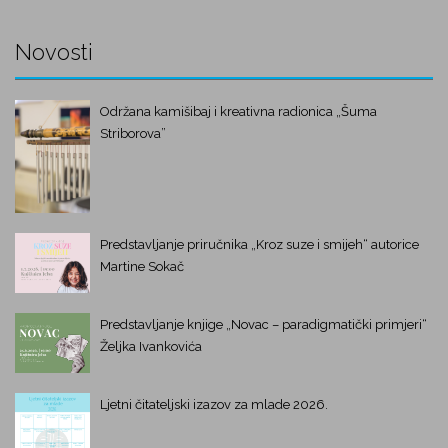
Novosti
Održana kamišibaj i kreativna radionica „Šuma
Striborova”
Predstavljanje priručnika „Kroz suze i smijeh“ autorice
Martine Sokač
Predstavljanje knjige „Novac – paradigmatički primjeri“
Željka Ivankovića
Ljetni čitateljski izazov za mlade 2026.