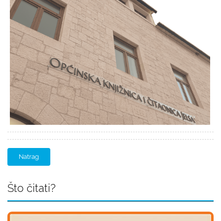
Natrag
Što čitati?