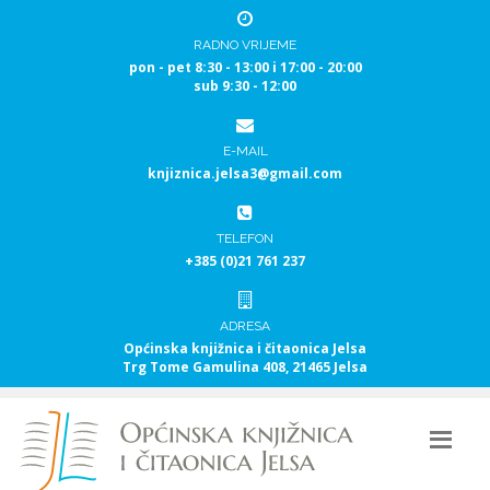
RADNO VRIJEME
pon - pet 8:30 - 13:00 i 17:00 - 20:00
sub 9:30 - 12:00
E-MAIL
knjiznica.jelsa3@gmail.com
TELEFON
+385 (0)21 761 237
ADRESA
Općinska knjižnica i čitaonica Jelsa
Trg Tome Gamulina 408, 21465 Jelsa