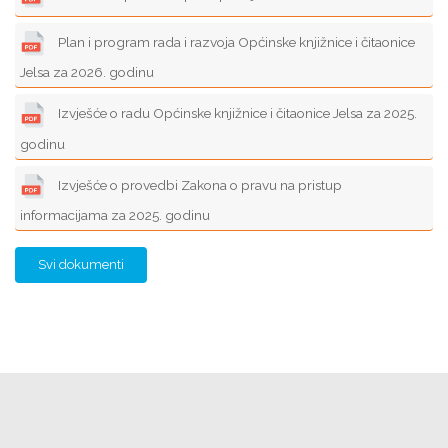
Plan i program rada i razvoja Općinske knjižnice i čitaonice
Jelsa za 2026. godinu
Izvješće o radu Općinske knjižnice i čitaonice Jelsa za 2025.
godinu
Izvješće o provedbi Zakona o pravu na pristup
informacijama za 2025. godinu
Svi dokumenti