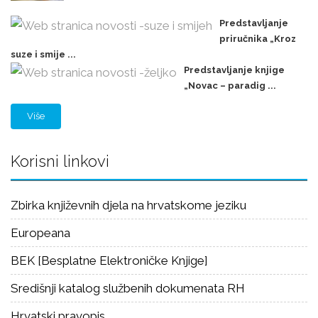
Predstavljanje
priručnika „Kroz
suze i smije ...
Predstavljanje knjige
„Novac – paradig ...
Više
Korisni linkovi
Zbirka književnih djela na hrvatskome jeziku
Europeana
BEK [Besplatne Elektroničke Knjige]
Središnji katalog službenih dokumenata RH
Hrvatski pravopis