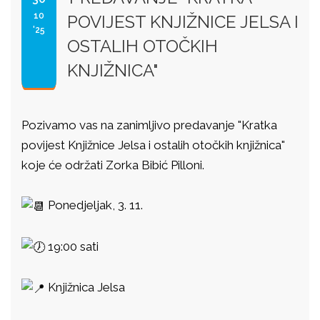
10
POVIJEST KNJIŽNICE JELSA I
'25
OSTALIH OTOČKIH
KNJIŽNICA"
Pozivamo vas na zanimljivo predavanje "Kratka
povijest Knjižnice Jelsa i ostalih otočkih knjižnica"
koje će održati Zorka Bibić Pilloni.
Ponedjeljak, 3. 11.
19:00 sati
Knjižnica Jelsa