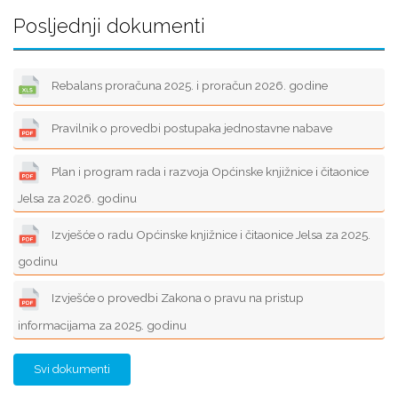
Posljednji dokumenti
Rebalans proračuna 2025. i proračun 2026. godine
Pravilnik o provedbi postupaka jednostavne nabave
Plan i program rada i razvoja Općinske knjižnice i čitaonice
Jelsa za 2026. godinu
Izvješće o radu Općinske knjižnice i čitaonice Jelsa za 2025.
godinu
Izvješće o provedbi Zakona o pravu na pristup
informacijama za 2025. godinu
Svi dokumenti