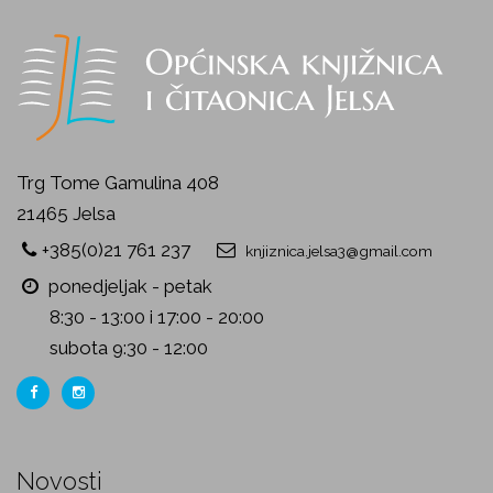
Trg Tome Gamulina 408
21465 Jelsa
+385(0)21 761 237
knjiznica.jelsa3@gmail.com
ponedjeljak - petak
8:30 - 13:00 i 17:00 - 20:00
subota 9:30 - 12:00
Novosti