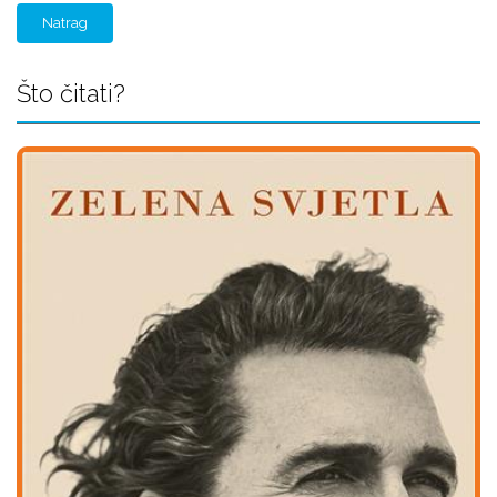
Natrag
Što čitati?