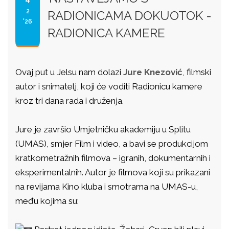
2
RADIONICAMA DOKUOTOK -
'26
RADIONICA KAMERE
Ovaj put u Jelsu nam dolazi
Jure Knezović
, filmski
autor i snimatelj, koji će voditi Radionicu kamere
kroz tri dana rada i druženja.
Jure je završio Umjetničku akademiju u Splitu
(UMAS), smjer Film i video, a bavi se produkcijom
kratkometražnih filmova – igranih, dokumentarnih i
eksperimentalnih. Autor je filmova koji su prikazani
na revijama Kino kluba i smotrama na UMAS-u,
među kojima su: