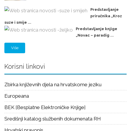
Predstavljanje
priručnika „Kroz
suze i smije ...
Predstavljanje knjige
„Novac – paradig ...
Više
Korisni linkovi
Zbirka književnih djela na hrvatskome jeziku
Europeana
BEK [Besplatne Elektroničke Knjige]
Središnji katalog službenih dokumenata RH
Hrvatski pravopis