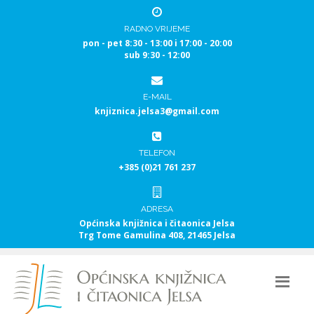
RADNO VRIJEME
pon - pet 8:30 - 13:00 i 17:00 - 20:00
sub 9:30 - 12:00
E-MAIL
knjiznica.jelsa3@gmail.com
TELEFON
+385 (0)21 761 237
ADRESA
Općinska knjižnica i čitaonica Jelsa
Trg Tome Gamulina 408, 21465 Jelsa