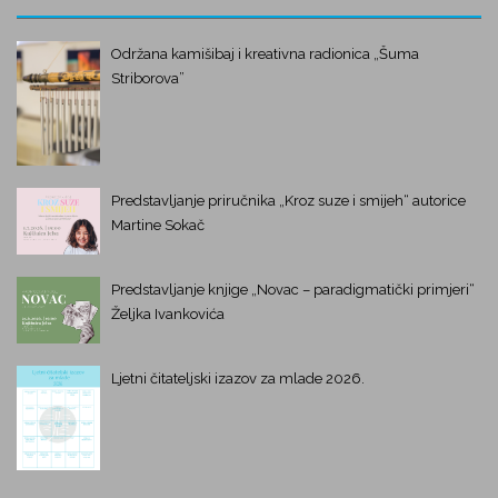
Održana kamišibaj i kreativna radionica „Šuma
Striborova”
Predstavljanje priručnika „Kroz suze i smijeh“ autorice
Martine Sokač
Predstavljanje knjige „Novac – paradigmatički primjeri“
Željka Ivankovića
Ljetni čitateljski izazov za mlade 2026.