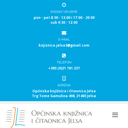
RADNO VRIJEME
pon - pet 8:30 - 13:00 i 17:00 - 20:00
sub 9:30 - 12:00
E-MAIL
knjiznica.jelsa3@gmail.com
TELEFON
+385 (0)21 761 237
ADRESA
Općinska knjižnica i čitaonica Jelsa
Trg Tome Gamulina 408, 21465 Jelsa