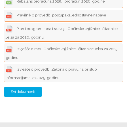
Rebalans proračuna 2025. i proračun 2026. godine
Pravilnik o provedbi postupaka jednostavne nabave
Plan i program rada i razvoja Općinske knjižnice i čitaonice
Jelsa za 2026. godinu
Izvješće o radu Općinske knjižnice i čitaonice Jelsa za 2025.
godinu
Izvješće o provedbi Zakona o pravu na pristup
informacijama za 2025. godinu
Svi dokumenti