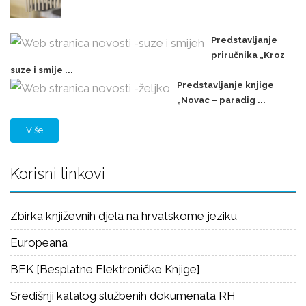
Predstavljanje
priručnika „Kroz
suze i smije ...
Predstavljanje knjige
„Novac – paradig ...
Više
Korisni linkovi
Zbirka književnih djela na hrvatskome jeziku
Europeana
BEK [Besplatne Elektroničke Knjige]
Središnji katalog službenih dokumenata RH