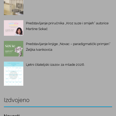
Predstavljanje priručnika „Kroz suze i smijeh“ autorice
Martine Sokač
Predstavljanje knjige „Novac – paradigmatički primjeri“
Željka Ivankovića
Ljetni čitateljski izazov za mlade 2026.
Izdvojeno