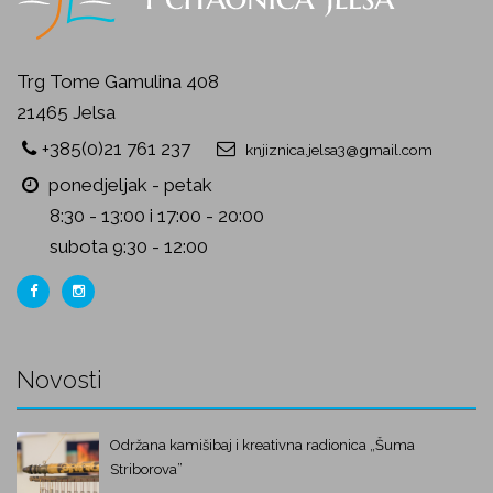
Trg Tome Gamulina 408
21465 Jelsa
+385(0)21 761 237
knjiznica.jelsa3@gmail.com
ponedjeljak - petak
8:30 - 13:00 i 17:00 - 20:00
subota 9:30 - 12:00
Novosti
Održana kamišibaj i kreativna radionica „Šuma
Striborova”