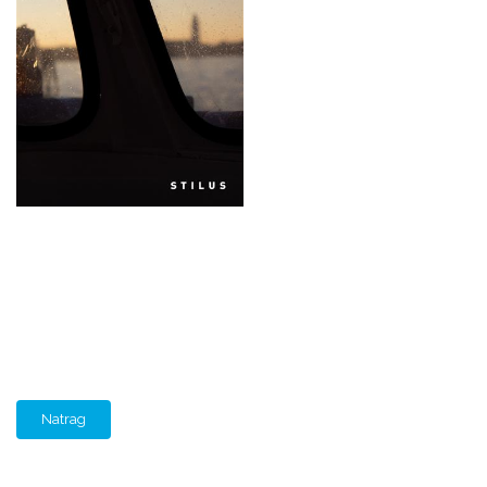
Natrag