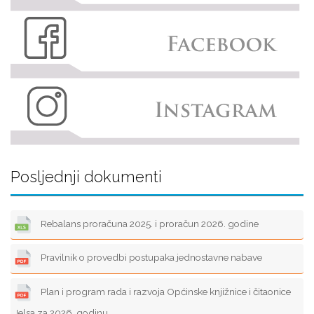
Posljednji dokumenti
Rebalans proračuna 2025. i proračun 2026. godine
Pravilnik o provedbi postupaka jednostavne nabave
Plan i program rada i razvoja Općinske knjižnice i čitaonice
Jelsa za 2026. godinu