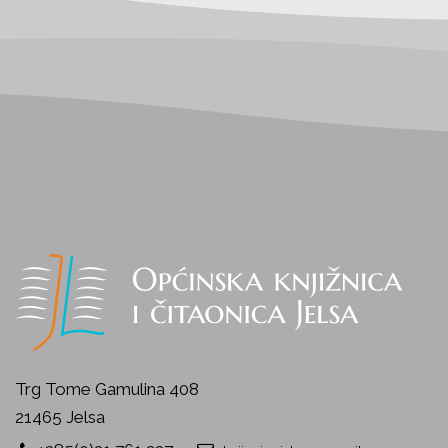
Trg Tome Gamulina 408
21465 Jelsa