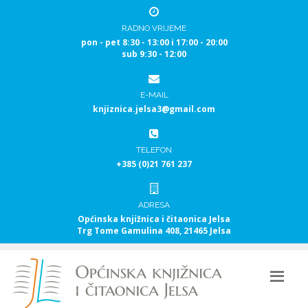
RADNO VRIJEME
pon - pet 8:30 - 13:00 i 17:00 - 20:00
sub 9:30 - 12:00
E-MAIL
knjiznica.jelsa3@gmail.com
TELEFON
+385 (0)21 761 237
ADRESA
Općinska knjižnica i čitaonica Jelsa
Trg Tome Gamulina 408, 21465 Jelsa