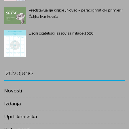
Predstavljanje knjige „Novac – paradigmatički primjeri“
Željka Ivankovića
Ljetni čitateljski izazov za mlade 2026.
Izdvojeno
Novosti
Izdanja
Upiti korisnika