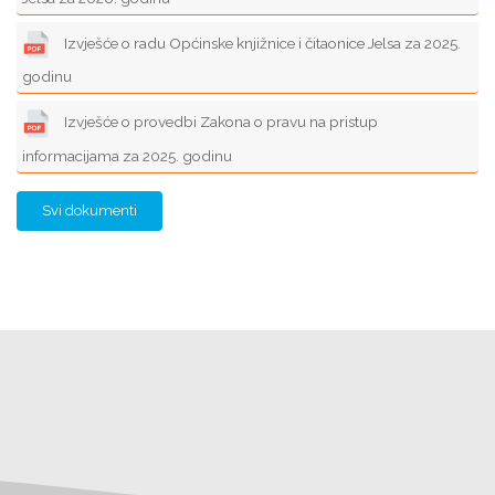
Izvješće o radu Općinske knjižnice i čitaonice Jelsa za 2025.
godinu
Izvješće o provedbi Zakona o pravu na pristup
informacijama za 2025. godinu
Svi dokumenti