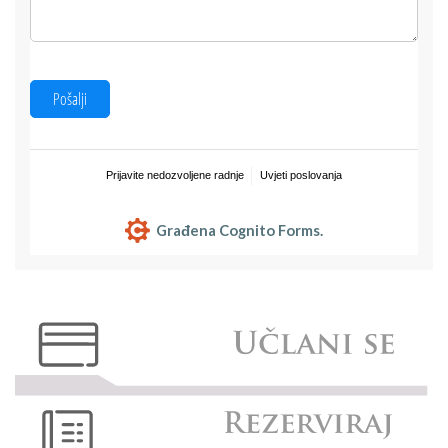
Pošalji
Prijavite nedozvoljene radnje
Uvjeti poslovanja
Građena Cognito Forms.