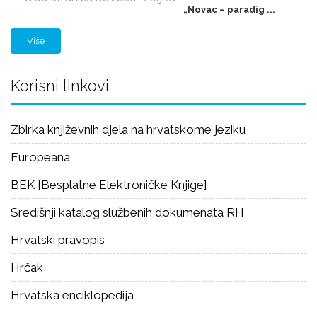
„Novac – paradig ...
Više
Korisni linkovi
Zbirka književnih djela na hrvatskome jeziku
Europeana
BEK [Besplatne Elektroničke Knjige]
Središnji katalog službenih dokumenata RH
Hrvatski pravopis
Hrčak
Hrvatska enciklopedija