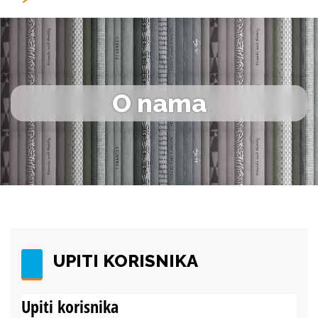
O nama
UPITI KORISNIKA
Upiti korisnika