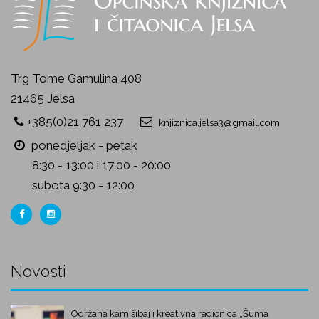
Trg Tome Gamulina 408
21465 Jelsa
+385(0)21 761 237
knjiznica.jelsa3@gmail.com
ponedjeljak - petak
8:30 - 13:00 i 17:00 - 20:00
subota 9:30 - 12:00
Novosti
Održana kamišibaj i kreativna radionica „Šuma