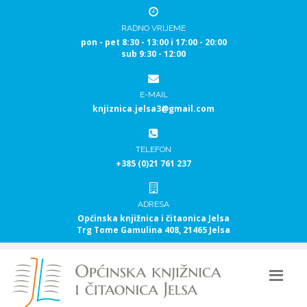
RADNO VRIJEME
pon - pet 8:30 - 13:00 i 17:00 - 20:00
sub 9:30 - 12:00
E-MAIL
knjiznica.jelsa3@gmail.com
TELEFON
+385 (0)21 761 237
ADRESA
Općinska knjižnica i čitaonica Jelsa
Trg Tome Gamulina 408, 21465 Jelsa