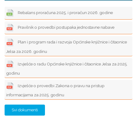
Rebalans proračuna 2025. i proračun 2026. godine
Pravilnik o provedbi postupaka jednostavne nabave
Plan i program rada i razvoja Općinske knjižnice i čitaonice
Jelsa za 2026. godinu
Izvješće o radu Općinske knjižnice i čitaonice Jelsa za 2025.
godinu
Izvješće o provedbi Zakona o pravu na pristup
informacijama za 2025. godinu
Svi dokumenti