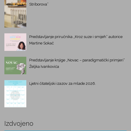
Striborova”
Predstavljanje priručnika „Kroz suze i smijeh“ autorice
Martine Sokač
Predstavljanje knjige „Novac – paradigmatički primjeri“
Željka Ivankovića
Ljetni čitateljski izazov za mlade 2026.
Izdvojeno