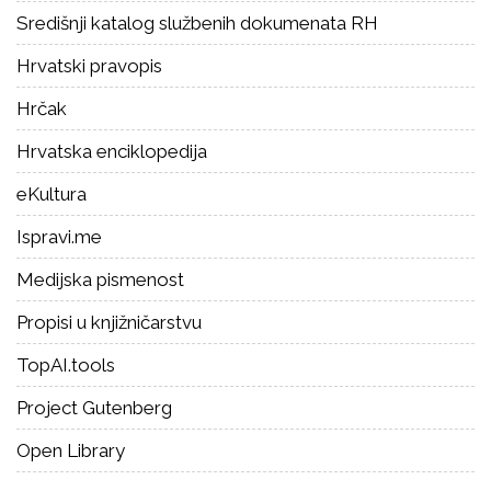
Središnji katalog službenih dokumenata RH
Hrvatski pravopis
Hrčak
Hrvatska enciklopedija
eKultura
Ispravi.me
Medijska pismenost
Propisi u knjižničarstvu
TopAI.tools
Project Gutenberg
Open Library