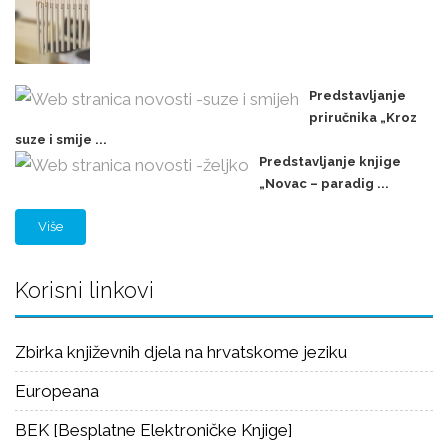
Predstavljanje
priručnika „Kroz
suze i smije ...
Predstavljanje knjige
„Novac – paradig ...
Više
Korisni linkovi
Zbirka književnih djela na hrvatskome jeziku
Europeana
BEK [Besplatne Elektroničke Knjige]